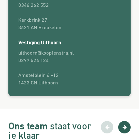
0346 262 552
Kerkbrink 27
3621 AN Breukelen
Vestiging Uithoorn
uithoorn@kooplenstra.nl
0297 524 124
Amstelplein 6 -12
1423 CN Uithoorn
Ons team
staat voor
je klaar