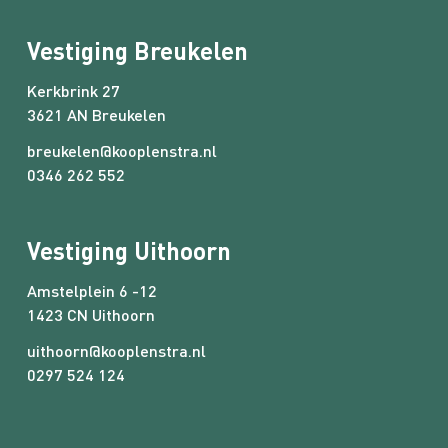
Vestiging Breukelen
Kerkbrink 27
3621 AN Breukelen
breukelen@kooplenstra.nl
0346 262 552
Vestiging Uithoorn
Amstelplein 6 -12
1423 CN Uithoorn
uithoorn@kooplenstra.nl
0297 524 124