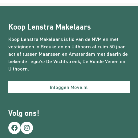
Koop Lenstra Makelaars
Koop Lenstra Makelaars is lid van de NVM en met
vestigingen in Breukelen en Uithoorn al ruim 50 jaar
actief tussen Maarssen en Amsterdam met daarin de
bekende regio’s:
De Vechtstreek
,
De Ronde Venen
en
Uithoorn.
Inloggen Move.nl
Volg ons!
Facebook
Instagram