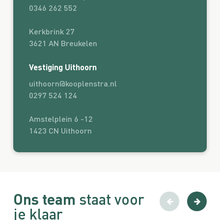
0346 262 552
Kerkbrink 27
3621 AN Breukelen
Vestiging Uithoorn
uithoorn@kooplenstra.nl
0297 524 124
Amstelplein 6 -12
1423 CN Uithoorn
Ons team
staat voor
je klaar