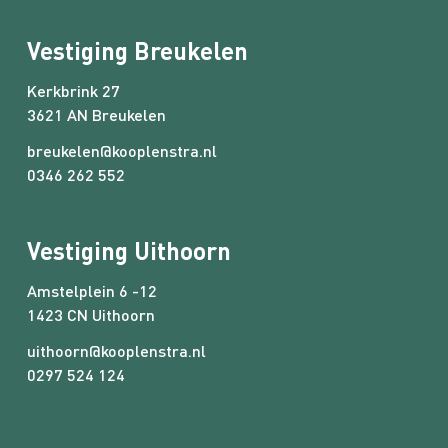
Vestiging Breukelen
Kerkbrink 27
3621 AN Breukelen
breukelen@kooplenstra.nl
0346 262 552
Vestiging Uithoorn
Amstelplein 6 -12
1423 CN Uithoorn
uithoorn@kooplenstra.nl
0297 524 124