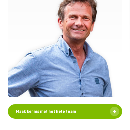
Maak kennis met
het hele team