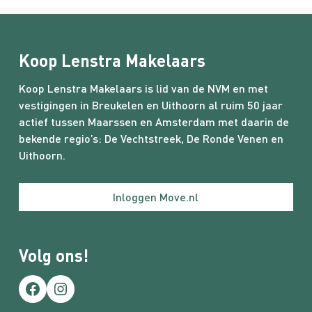
Koop Lenstra Makelaars
Koop Lenstra Makelaars is lid van de NVM en met
vestigingen in Breukelen en Uithoorn al ruim 50 jaar
actief tussen Maarssen en Amsterdam met daarin de
bekende regio’s:
De Vechtstreek
,
De Ronde Venen
en
Uithoorn.
Inloggen Move.nl
Volg ons!
Facebook
Instagram