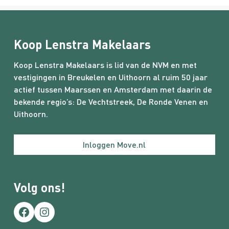
Koop Lenstra Makelaars
Koop Lenstra Makelaars is lid van de NVM en met
vestigingen in Breukelen en Uithoorn al ruim 50 jaar
actief tussen Maarssen en Amsterdam met daarin de
bekende regio’s:
De Vechtstreek
,
De Ronde Venen
en
Uithoorn.
Inloggen Move.nl
Volg ons!
Facebook
Instagram