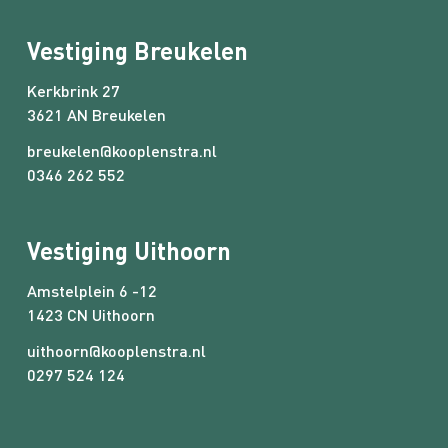
Vestiging Breukelen
Kerkbrink 27
3621 AN Breukelen
breukelen@kooplenstra.nl
0346 262 552
Vestiging Uithoorn
Amstelplein 6 -12
1423 CN Uithoorn
uithoorn@kooplenstra.nl
0297 524 124