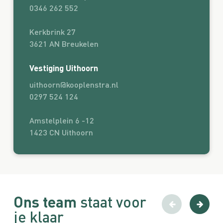
0346 262 552
Kerkbrink 27
3621 AN Breukelen
Vestiging Uithoorn
uithoorn@kooplenstra.nl
0297 524 124
Amstelplein 6 -12
1423 CN Uithoorn
Ons team
staat voor
je klaar