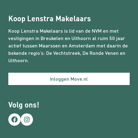
Koop Lenstra Makelaars
Koop Lenstra Makelaars is lid van de NVM en met
vestigingen in Breukelen en Uithoorn al ruim 50 jaar
actief tussen Maarssen en Amsterdam met daarin de
bekende regio’s:
De Vechtstreek
,
De Ronde Venen
en
Uithoorn.
Inloggen Move.nl
Volg ons!
Facebook
Instagram