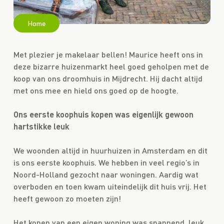
Home
Met plezier je makelaar bellen! Maurice heeft ons in
deze bizarre huizenmarkt heel goed geholpen met de
koop van ons droomhuis in Mijdrecht. Hij dacht altijd
met ons mee en hield ons goed op de hoogte.
Ons eerste koophuis kopen was eigenlijk gewoon
hartstikke leuk
We woonden altijd in huurhuizen in Amsterdam en dit
is ons eerste koophuis. We hebben in veel regio’s in
Noord-Holland gezocht naar woningen. Aardig wat
overboden en toen kwam uiteindelijk dit huis vrij. Het
heeft gewoon zo moeten zijn!
Het kopen van een eigen woning was spannend, leuk