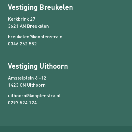
Vestiging Breukelen
Kerkbrink 27
3621 AN Breukelen
breukelen@kooplenstra.nl
0346 262 552
Vestiging Uithoorn
Amstelplein 6 -12
1423 CN Uithoorn
uithoorn@kooplenstra.nl
0297 524 124