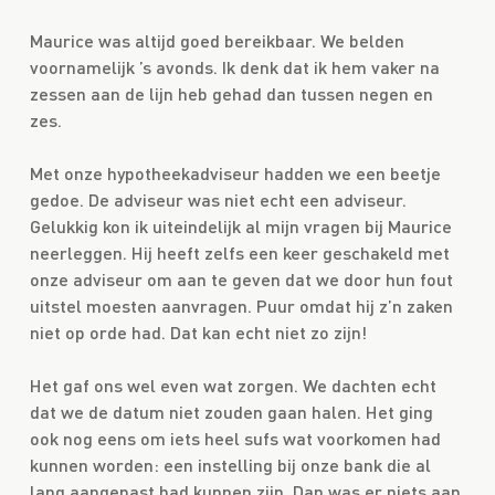
Maurice was altijd goed bereikbaar. We belden
voornamelijk ’s avonds. Ik denk dat ik hem vaker na
zessen aan de lijn heb gehad dan tussen negen en
zes.
Met onze hypotheekadviseur hadden we een beetje
gedoe. De adviseur was niet echt een adviseur.
Gelukkig kon ik uiteindelijk al mijn vragen bij Maurice
neerleggen. Hij heeft zelfs een keer geschakeld met
onze adviseur om aan te geven dat we door hun fout
uitstel moesten aanvragen. Puur omdat hij z’n zaken
niet op orde had. Dat kan echt niet zo zijn!
Het gaf ons wel even wat zorgen. We dachten echt
dat we de datum niet zouden gaan halen. Het ging
ook nog eens om iets heel sufs wat voorkomen had
kunnen worden: een instelling bij onze bank die al
lang aangepast had kunnen zijn. Dan was er niets aan