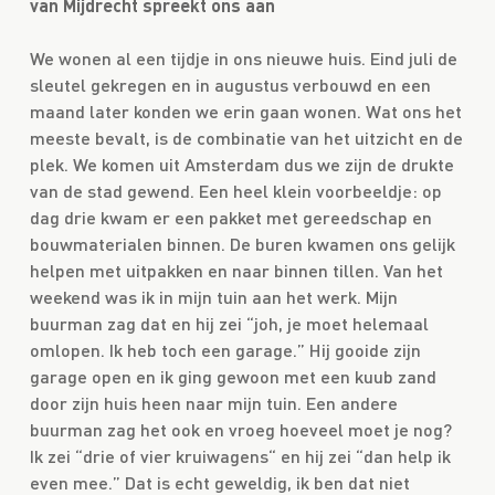
van Mijdrecht spreekt ons aan
We wonen al een tijdje in ons nieuwe huis. Eind juli de
sleutel gekregen en in augustus verbouwd en een
maand later konden we erin gaan wonen. Wat ons het
meeste bevalt, is de combinatie van het uitzicht en de
plek. We komen uit Amsterdam dus we zijn de drukte
van de stad gewend. Een heel klein voorbeeldje: op
dag drie kwam er een pakket met gereedschap en
bouwmaterialen binnen. De buren kwamen ons gelijk
helpen met uitpakken en naar binnen tillen. Van het
weekend was ik in mijn tuin aan het werk. Mijn
buurman zag dat en hij zei “joh, je moet helemaal
omlopen. Ik heb toch een garage.” Hij gooide zijn
garage open en ik ging gewoon met een kuub zand
door zijn huis heen naar mijn tuin. Een andere
buurman zag het ook en vroeg hoeveel moet je nog?
Ik zei “drie of vier kruiwagens“ en hij zei “dan help ik
even mee.” Dat is echt geweldig, ik ben dat niet