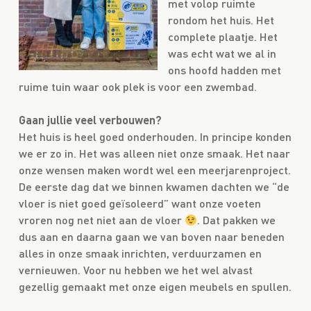
met volop ruimte
rondom het huis. Het
complete plaatje. Het
was echt wat we al in
ons hoofd hadden met
ruime tuin waar ook plek is voor een zwembad.
Gaan jullie veel verbouwen?
Het huis is heel goed onderhouden. In principe konden
we er zo in. Het was alleen niet onze smaak. Het naar
onze wensen maken wordt wel een meerjarenproject.
De eerste dag dat we binnen kwamen dachten we “de
vloer is niet goed geïsoleerd” want onze voeten
vroren nog net niet aan de vloer
. Dat pakken we
dus aan en daarna gaan we van boven naar beneden
alles in onze smaak inrichten, verduurzamen en
vernieuwen. Voor nu hebben we het wel alvast
gezellig gemaakt met onze eigen meubels en spullen.