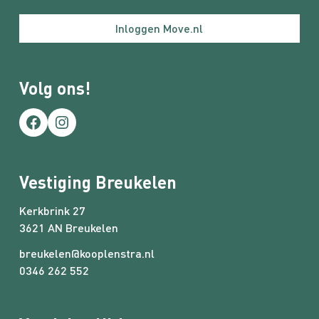
Inloggen Move.nl
Volg ons!
Facebook
Instagram
Vestiging Breukelen
Kerkbrink 27
3621 AN Breukelen
breukelen@kooplenstra.nl
0346 262 552