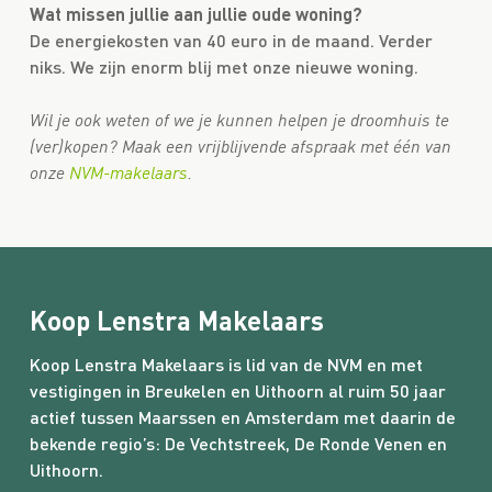
Wat missen jullie aan jullie oude woning?
De energiekosten van 40 euro in de maand. Verder
niks. We zijn enorm blij met onze nieuwe woning.
Wil je ook weten of we je kunnen helpen je droomhuis te
(ver)kopen? Maak een vrijblijvende afspraak met één van
onze
NVM-makelaars
.
Koop Lenstra Makelaars
Koop Lenstra Makelaars is lid van de NVM en met
vestigingen in Breukelen en Uithoorn al ruim 50 jaar
actief tussen Maarssen en Amsterdam met daarin de
bekende regio’s:
De Vechtstreek
,
De Ronde Venen
en
Uithoorn.