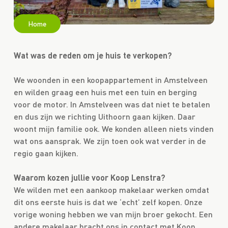
Home
Wat was de reden om je huis te verkopen?
We woonden in een koopappartement in Amstelveen
en wilden graag een huis met een tuin en berging
voor de motor. In Amstelveen was dat niet te betalen
en dus zijn we richting Uithoorn gaan kijken. Daar
woont mijn familie ook. We konden alleen niets vinden
wat ons aansprak. We zijn toen ook wat verder in de
regio gaan kijken.
Waarom kozen jullie voor Koop Lenstra?
We wilden met een aankoop makelaar werken omdat
dit ons eerste huis is dat we ‘echt’ zelf kopen. Onze
vorige woning hebben we van mijn broer gekocht. Een
andere makelaar bracht ons in contact met Koop