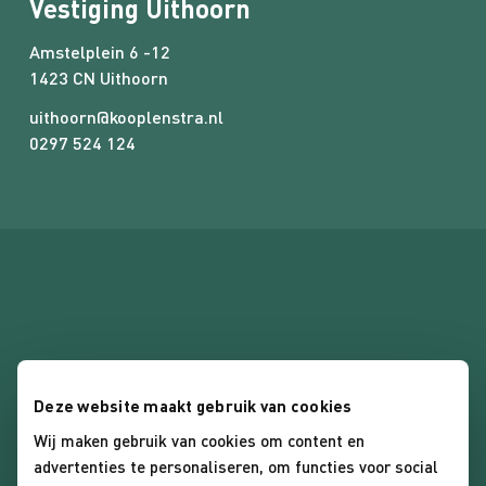
Vestiging Uithoorn
Amstelplein 6 -12
1423 CN Uithoorn
uithoorn@kooplenstra.nl
0297 524 124
Deze website maakt gebruik van cookies
Algemene voorwaarden
Wij maken gebruik van cookies om content en
advertenties te personaliseren, om functies voor social
Privacybeleid