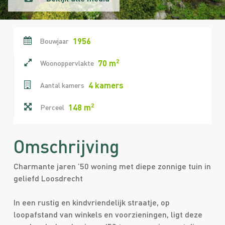
1956
Bouwjaar
2
70 m
Woonoppervlakte
4 kamers
Aantal kamers
2
148 m
Perceel
Omschrijving
Charmante jaren ’50 woning met diepe zonnige tuin in
geliefd Loosdrecht
In een rustig en kindvriendelijk straatje, op
loopafstand van winkels en voorzieningen, ligt deze