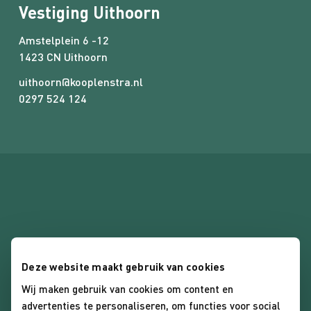
Vestiging Uithoorn
Amstelplein 6 -12
1423 CN Uithoorn
uithoorn@kooplenstra.nl
0297 524 124
Deze website maakt gebruik van cookies
Algemene voorwaarden
Wij maken gebruik van cookies om content en
advertenties te personaliseren, om functies voor social
Privacybeleid