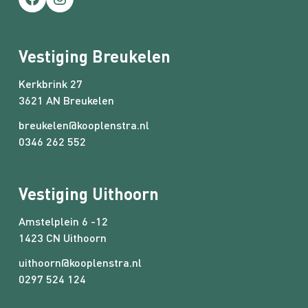
Facebook
Instagram
Vestiging Breukelen
Kerkbrink 27
3621 AN Breukelen
breukelen@kooplenstra.nl
0346 262 552
Vestiging Uithoorn
Amstelplein 6 -12
1423 CN Uithoorn
uithoorn@kooplenstra.nl
0297 524 124