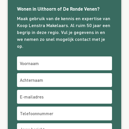
Wonen in Uithoorn of De Ronde Venen?
Maak gebruik van de kennis en expertise van
Koop Lenstra Makelaars. Al ruim 50 jaar een
begrip in deze regio. Vul je gegevens in en
we nemen zo snel mogelijk contact met je
op.
Voornaam
Achternaam
E-mailadres
Telefoonnummer
Jouw bericht