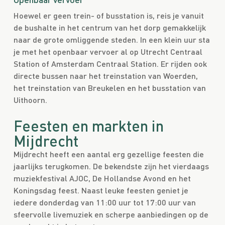
Hoewel er geen trein- of busstation is, reis je vanuit
de bushalte in het centrum van het dorp gemakkelijk
naar de grote omliggende steden. In een klein uur sta
je met het openbaar vervoer al op Utrecht Centraal
Station of Amsterdam Centraal Station. Er rijden ook
directe bussen naar het treinstation van Woerden,
het treinstation van Breukelen en het busstation van
Uithoorn.
Feesten en markten in
Mijdrecht
Mijdrecht heeft een aantal erg gezellige feesten die
jaarlijks terugkomen. De bekendste zijn het vierdaags
muziekfestival AJOC, De Hollandse Avond en het
Koningsdag feest. Naast leuke feesten geniet je
iedere donderdag van 11:00 uur tot 17:00 uur van
sfeervolle livemuziek en scherpe aanbiedingen op de