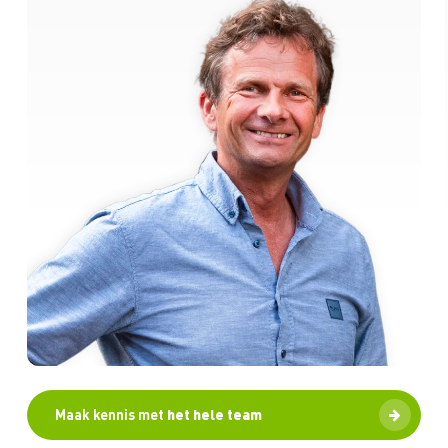
Maak kennis met
het hele team