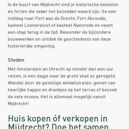
In de buurt van Mijdrecht vind je historische kastelen
en forten die zeker het bezoeken waard zijn. Ga een
middag naar Fort aan de Drecht, Fort Abcoude,
kasteel Loenersloot of kasteel Nyenrode en neem
een stap terug in de tijd. Bewonder de bijzondere
bouwwerken en ontdek de geschiedenis van deze
historierijke omgeving.
Steden
Met Amsterdam en Utrecht op minder dan een uur
reizen, is een dagje naar de grote stad zo geregeld.
Wandel door de gezellige winkelstraten, geniet van
heerlijke hapjes en drankjes op het terras of bezoek
de vele musea. Het is allemaal mogelijk vanuit
Mijdrecht!
Huis kopen óf verkopen in
Mijdrecht? Doe het samen