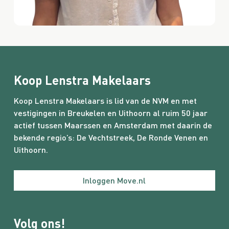
Koop Lenstra Makelaars
Koop Lenstra Makelaars is lid van de NVM en met
vestigingen in Breukelen en Uithoorn al ruim 50 jaar
actief tussen Maarssen en Amsterdam met daarin de
bekende regio’s:
De Vechtstreek
,
De Ronde Venen
en
Uithoorn.
Inloggen Move.nl
Volg ons!