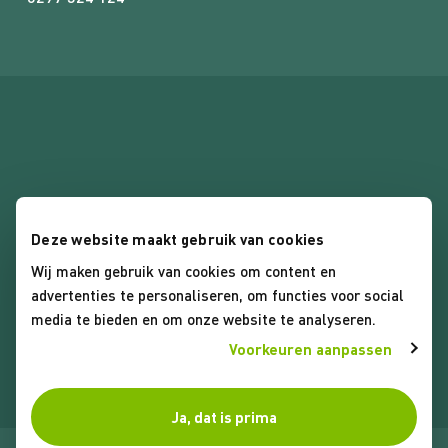
Deze website maakt gebruik van cookies
Algemene voorwaarden
Wij maken gebruik van cookies om content en
advertenties te personaliseren, om functies voor social
Privacybeleid
media te bieden en om onze website te analyseren.
Cookies
Voorkeuren aanpassen
Ja, dat is prima