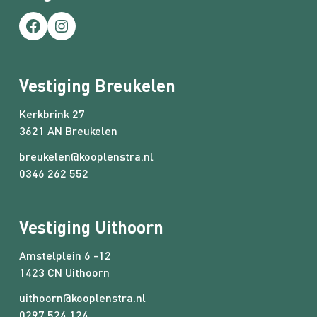
Facebook
Instagram
Vestiging Breukelen
Kerkbrink 27
3621 AN Breukelen
breukelen@kooplenstra.nl
0346 262 552
Vestiging Uithoorn
Amstelplein 6 -12
1423 CN Uithoorn
uithoorn@kooplenstra.nl
0297 524 124