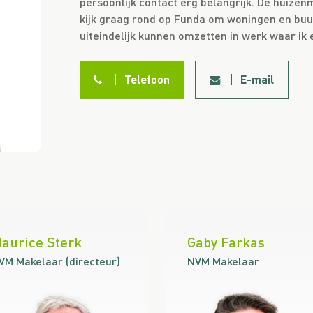
persoonlijk contact erg belangrijk. De huizenm
kijk graag rond op Funda om woningen en buur
uiteindelijk kunnen omzetten in werk waar ik
Telefoon
E-mail
aurice Sterk
Gaby Farkas
VM Makelaar (directeur)
NVM Makelaar