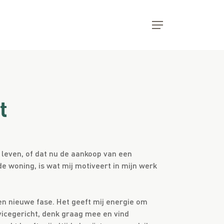
Menu
t
 leven, of dat nu de aankoop van een
e woning, is wat mij motiveert in mijn werk
en nieuwe fase. Het geeft mij energie om
vicegericht, denk graag mee en vind