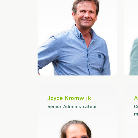
Joyce Kromwijk
A
Senior Administrateur
C
m