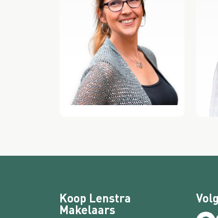
Koop Lenstra
Volg
Makelaars