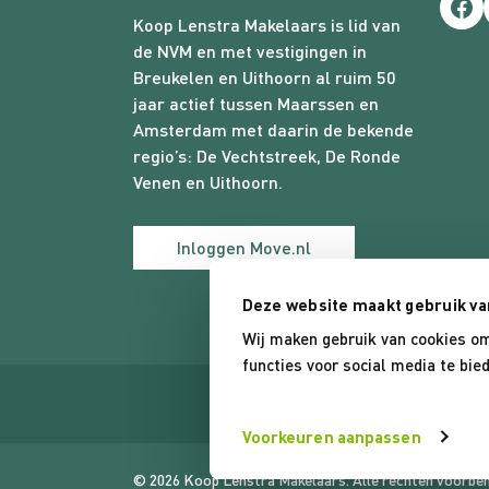
Fac
Koop Lenstra Makelaars is lid van
de NVM en met vestigingen in
Breukelen en Uithoorn al ruim 50
jaar actief tussen Maarssen en
Amsterdam met daarin de bekende
regio’s:
De Vechtstreek
,
De Ronde
Venen
en
Uithoorn.
Inloggen Move.nl
Deze website maakt gebruik va
Wij maken gebruik van cookies om
functies voor social media te bi
Voorkeuren aanpassen
© 2026 Koop Lenstra Makelaars. Alle rechten voorbe