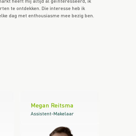
arkt heeft mij altijd al geïnteresseerd, ik
ten te ontdekken. Die interesse heb ik
 elke dag met enthousiasme mee bezig ben.
Megan Reitsma
Assistent-Makelaar