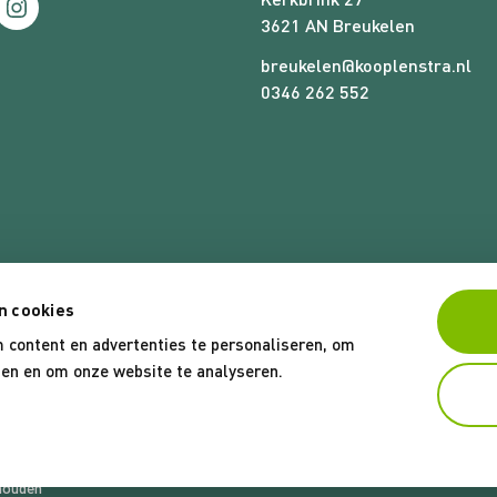
ebook
Instagram
3621 AN Breukelen
breukelen@kooplenstra.nl
0346 262 552
n cookies
 content en advertenties te personaliseren, om
eden en om onze website te analyseren.
Algeme
houden