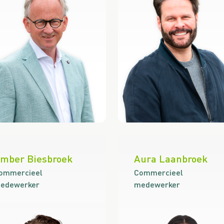
mber Biesbroek
Aura Laanbroek
ommercieel
Commercieel
edewerker
medewerker