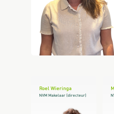
Roel Wieringa
M
NVM Makelaar (directeur)
N